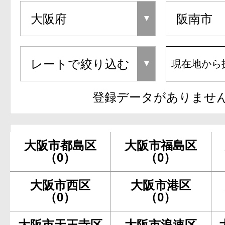
現在地から
登録データがありませ
大阪市都島区
大阪市福島区
（0）
（0）
大阪市西区
大阪市港区
（0）
（0）
大阪市天王寺区
大阪市浪速区