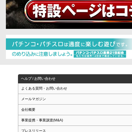
ヘルプ / お問い合わせ
よくある質問・お問い合わせ
メールマガジン
会社概要
事業提携・事業譲渡(M&A)
プレスリリース