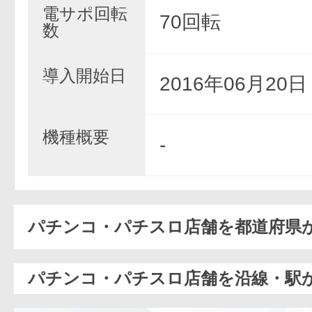
電サポ回転
70回転
数
導入開始日
2016年06月20
機種概要
-
パチンコ・パチスロ店舗を都道府県
パチンコ・パチスロ店舗を沿線・駅