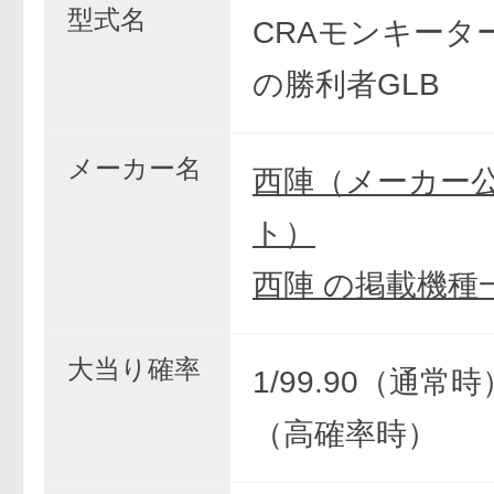
型式名
CRAモンキータ
の勝利者GLB
メーカー名
西陣（メーカー
ト）
西陣 の掲載機種
大当り確率
1/99.90（通常時）
（高確率時）