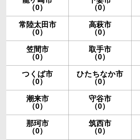
（0）
（0）
常陸太田市
高萩市
（0）
（0）
笠間市
取手市
（0）
（0）
つくば市
ひたちなか市
（0）
（0）
潮来市
守谷市
（0）
（0）
那珂市
筑西市
（0）
（0）