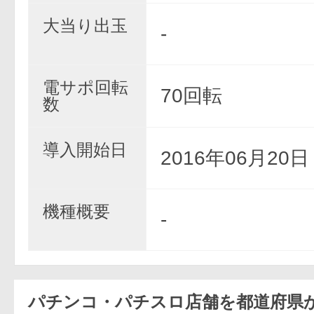
大当り出玉
-
電サポ回転
70回転
数
導入開始日
2016年06月20
機種概要
-
パチンコ・パチスロ店舗を都道府県