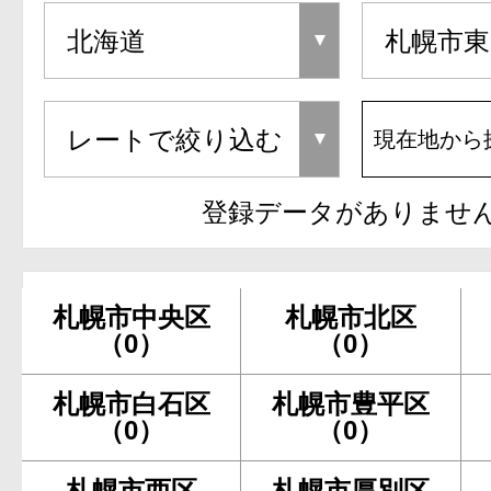
現在地から
登録データがありませ
札幌市中央区
札幌市北区
（0）
（0）
札幌市白石区
札幌市豊平区
（0）
（0）
札幌市西区
札幌市厚別区