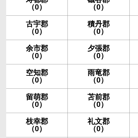
（0）
（0）
古宇郡
積丹郡
（0）
（0）
余市郡
夕張郡
（0）
（0）
空知郡
雨竜郡
（0）
（0）
留萌郡
苫前郡
（0）
（0）
枝幸郡
礼文郡
（0）
（0）