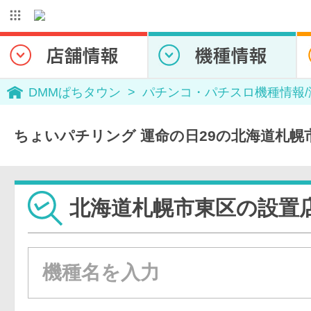
DMMぱちタウン
パチンコ・パチスロ機種情報
ちょいパチリング 運命の日29の北海道札幌
北海道札幌市東区の設置