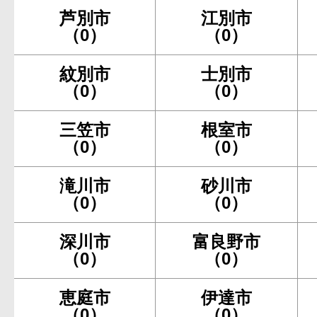
芦別市
江別市
（0）
（0）
紋別市
士別市
（0）
（0）
三笠市
根室市
（0）
（0）
滝川市
砂川市
（0）
（0）
深川市
富良野市
（0）
（0）
恵庭市
伊達市
（0）
（0）