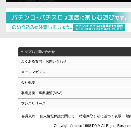
ヘルプ / お問い合わせ
よくある質問・お問い合わせ
メールマガジン
会社概要
事業提携・事業譲渡(M&A)
プレスリリース
・会員規約
・個人情報保護に関して
・特定商取引法に基づく表示
・規
Copyright © since 1998 DMM All Rights Reserve