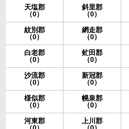
天塩郡
斜里郡
（0）
（0）
紋別郡
網走郡
（0）
（0）
白老郡
虻田郡
（0）
（0）
沙流郡
新冠郡
（0）
（0）
様似郡
幌泉郡
（0）
（0）
河東郡
上川郡
（0）
（0）