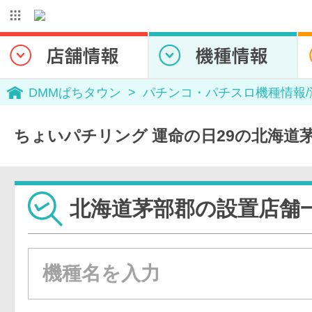
DMMぱちタウン
パチンコ・パチスロ機種情報
ちょいパチリング 運命の日29の北海道
北海道茅部郡の設置店舗