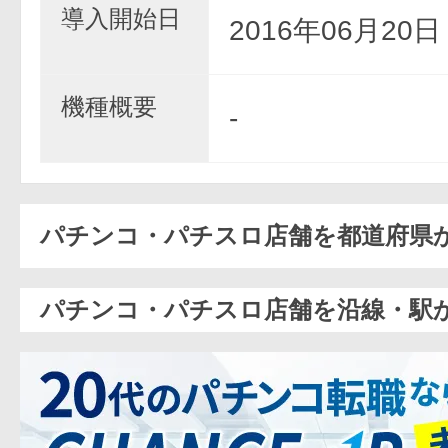
導入開始日
2016年06月20
機種概要
-
パチンコ・パチスロ店舗を都道府県
パチンコ・パチスロ店舗を沿線・駅