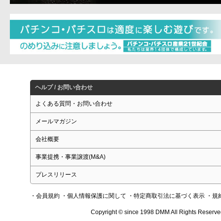
ヘルプ / お問い合わせ
よくある質問・お問い合わせ
メールマガジン
会社概要
事業提携・事業譲渡(M&A)
プレスリリース
・会員規約
・個人情報保護に関して
・特定商取引法に基づく表示
・規
Copyright © since 1998 DMM All Rights Reserve