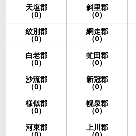
天塩郡
斜里郡
（0）
（0）
紋別郡
網走郡
（0）
（0）
白老郡
虻田郡
（0）
（0）
沙流郡
新冠郡
（0）
（0）
様似郡
幌泉郡
（0）
（0）
河東郡
上川郡
（0）
（0）