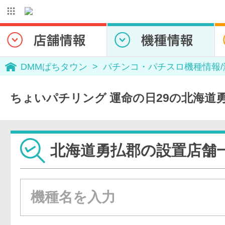
DMMぱちタウン
パチンコ・パチスロ機種情報
ちょいパチリング 運命の日29の北海道
北海道勇払郡の設置店舗