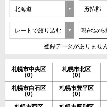
現在地から
登録データがありませ
札幌市中央区
札幌市北区
（0）
（0）
札幌市白石区
札幌市豊平区
（0）
（0）
札幌市西区
札幌市厚別区