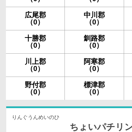
広尾郡
中川郡
（0）
（0）
十勝郡
釧路郡
（0）
（0）
川上郡
阿寒郡
（0）
（0）
野付郡
標津郡
（0）
（0）
りんぐうんめいのひ
ちょいパチリング 運命