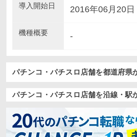
導入開始日
2016年06月20
機種概要
-
パチンコ・パチスロ店舗を都道府県
パチンコ・パチスロ店舗を沿線・駅