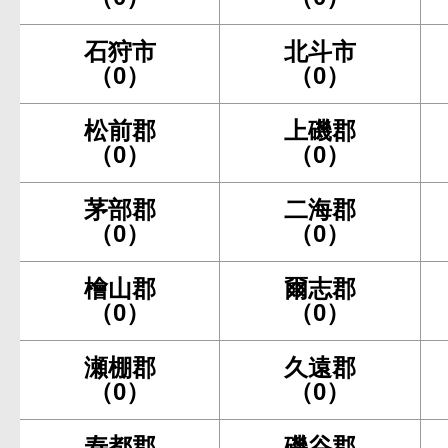
石狩市
北斗市
（0）
（0）
松前郡
上磯郡
（0）
（0）
茅部郡
二海郡
（0）
（0）
檜山郡
爾志郡
（0）
（0）
瀬棚郡
久遠郡
（0）
（0）
寿都郡
磯谷郡