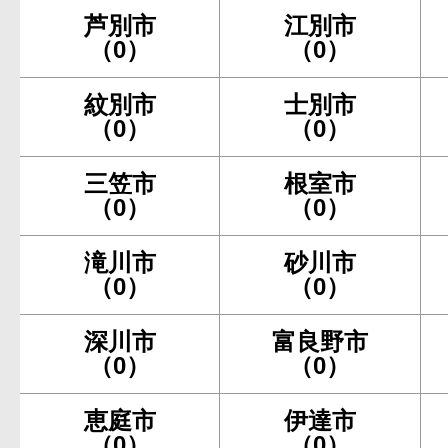
芦別市
江別市
（0）
（0）
紋別市
士別市
（0）
（0）
三笠市
根室市
（0）
（0）
滝川市
砂川市
（0）
（0）
深川市
富良野市
（0）
（0）
恵庭市
伊達市
（0）
（0）