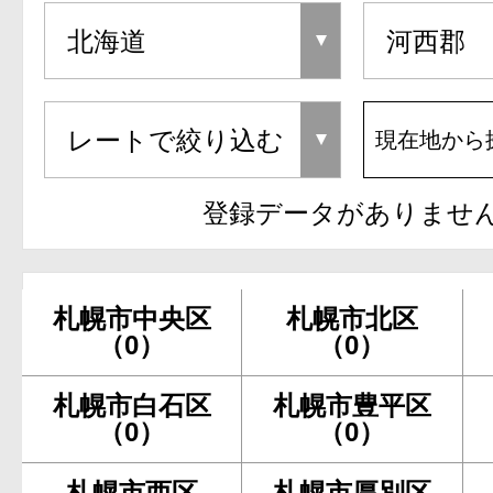
現在地から
登録データがありませ
札幌市中央区
札幌市北区
（0）
（0）
札幌市白石区
札幌市豊平区
（0）
（0）
札幌市西区
札幌市厚別区