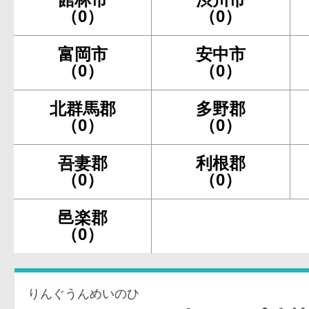
（0）
（0）
富岡市
安中市
（0）
（0）
北群馬郡
多野郡
（0）
（0）
吾妻郡
利根郡
（0）
（0）
邑楽郡
（0）
りんぐうんめいのひ