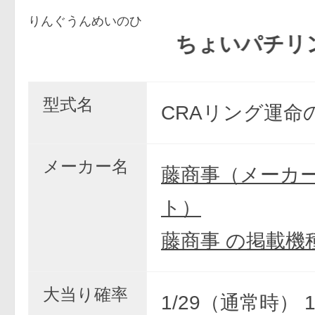
りんぐうんめいのひ
ちょいパチリング 運
型式名
CRAリング運命の
メーカー名
藤商事（メーカ
ト）
藤商事 の掲載機
大当り確率
1/29（通常時） 