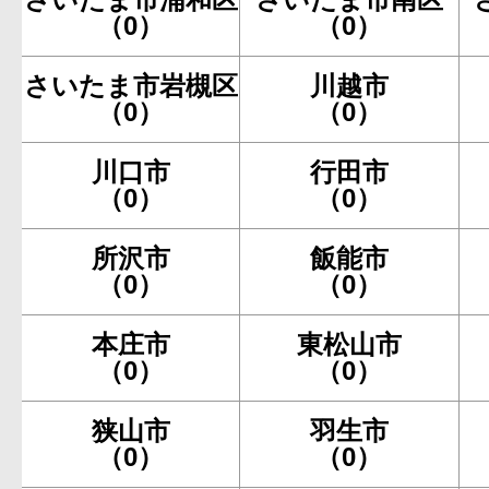
（0）
（0）
さいたま市岩槻区
川越市
（0）
（0）
川口市
行田市
（0）
（0）
所沢市
飯能市
（0）
（0）
本庄市
東松山市
（0）
（0）
狭山市
羽生市
（0）
（0）