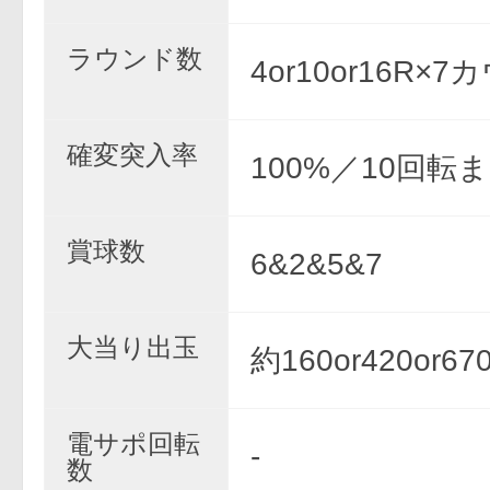
ラウンド数
4or10or16R×
確変突入率
100%／10回転
賞球数
6&2&5&7
大当り出玉
約160or420or67
電サポ回転
-
数