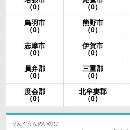
（0）
（0）
鳥羽市
熊野市
（0）
（0）
志摩市
伊賀市
（0）
（0）
員弁郡
三重郡
（0）
（0）
度会郡
北牟婁郡
（0）
（0）
りんぐうんめいのひ