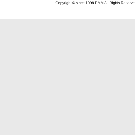
Copyright © since 1998 DMM All Rights Reserve