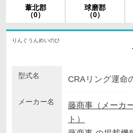
葦北郡
球磨郡
（0）
（0）
りんぐうんめいのひ
ちょ
型式名
CRAリング運命の
メーカー名
藤商事（メーカ
ト）