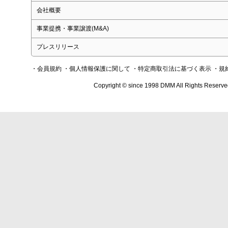
会社概要
事業提携・事業譲渡(M&A)
プレスリリース
・会員規約
・個人情報保護に関して
・特定商取引法に基づく表示
・規
Copyright © since 1998 DMM All Rights Reserve