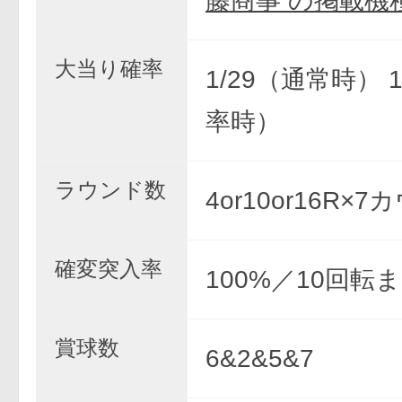
藤商事 の掲載機
大当り確率
1/29（通常時） 
率時）
ラウンド数
4or10or16R×
確変突入率
100%／10回転
賞球数
6&2&5&7