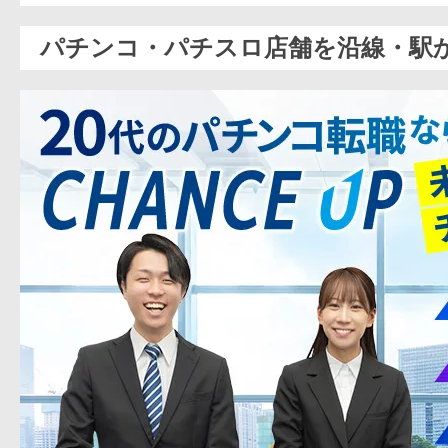
パチンコ・パチスロ店舗を沿線・駅