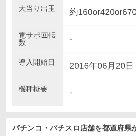
大当り出玉
約160or420or67
電サポ回転
-
数
導入開始日
2016年06月20
機種概要
-
パチンコ・パチスロ店舗を都道府県