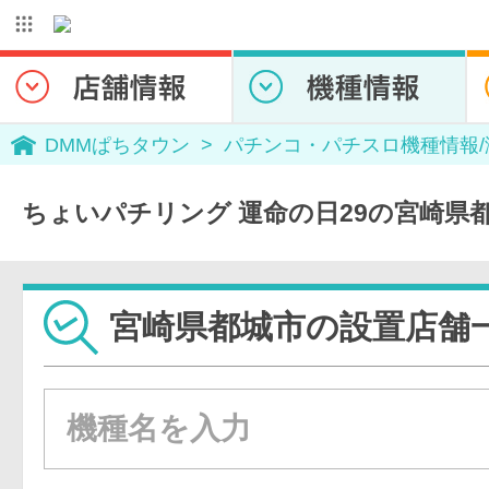
DMMぱちタウン
パチンコ・パチスロ機種情報
ちょいパチリング 運命の日29の宮崎県
宮崎県都城市の設置店舗