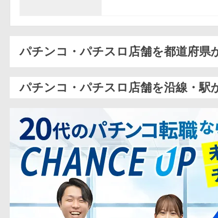
パチンコ・パチスロ店舗を都道府県
パチンコ・パチスロ店舗を沿線・駅