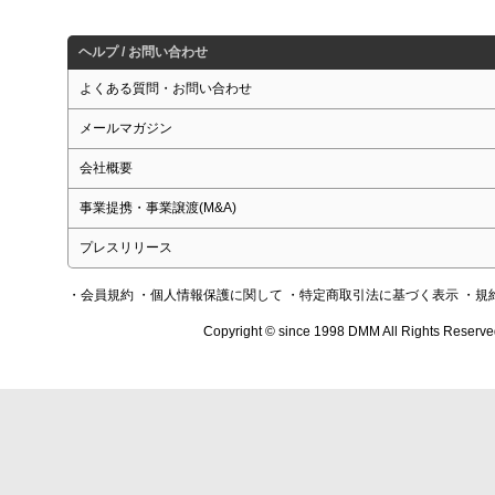
ヘルプ / お問い合わせ
よくある質問・お問い合わせ
メールマガジン
会社概要
事業提携・事業譲渡(M&A)
プレスリリース
・会員規約
・個人情報保護に関して
・特定商取引法に基づく表示
・規
Copyright © since 1998 DMM All Rights Reserve