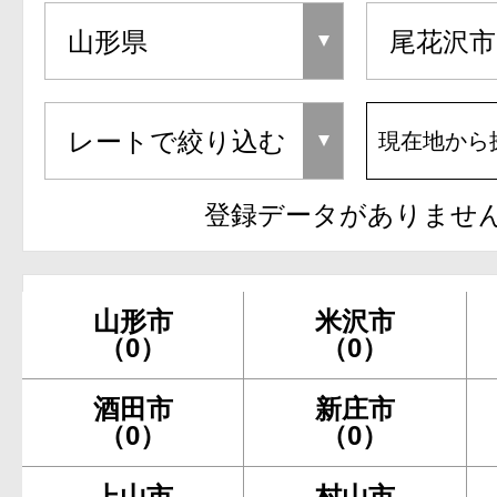
現在地から
登録データがありませ
山形市
米沢市
（0）
（0）
酒田市
新庄市
（0）
（0）
上山市
村山市