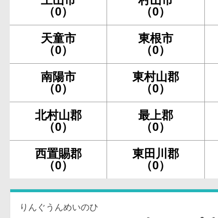
（0）
（0）
天童市
東根市
（0）
（0）
南陽市
東村山郡
（0）
（0）
北村山郡
最上郡
（0）
（0）
西置賜郡
東田川郡
（0）
（0）
りんぐうんめいのひ