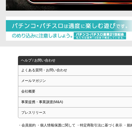
ヘルプ / お問い合わせ
よくある質問・お問い合わせ
メールマガジン
会社概要
事業提携・事業譲渡(M&A)
プレスリリース
・会員規約
・個人情報保護に関して
・特定商取引法に基づく表示
・規