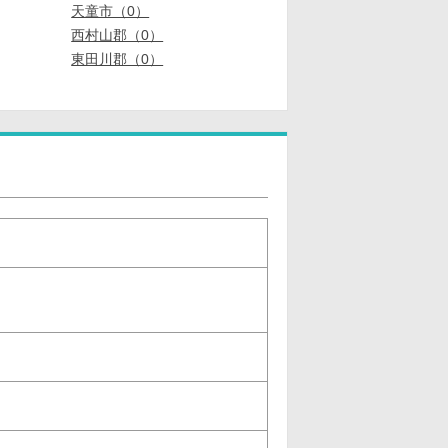
天童市（0）
西村山郡（0）
東田川郡（0）