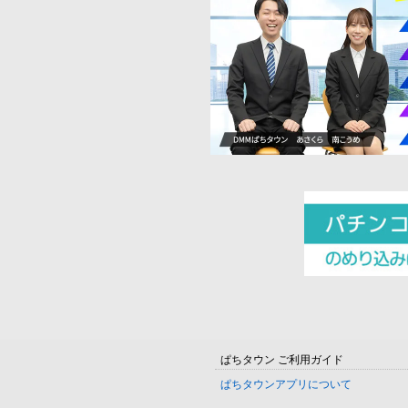
ぱちタウン ご利用ガイド
ぱちタウンアプリについて