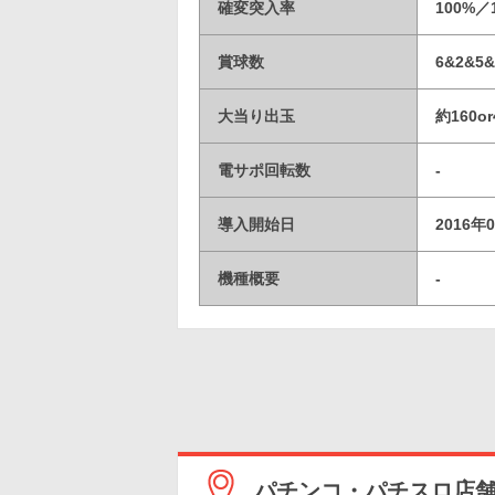
確変突入率
100%
賞球数
6&2&5&
大当り出玉
約160or
電サポ回転数
-
導入開始日
2016年
機種概要
-
パチンコ・パチスロ店