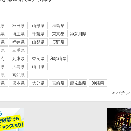
城県
秋田県
山形県
福島県
馬県
埼玉県
千葉県
東京都
神奈川県
川県
福井県
山梨県
長野県
知県
三重県
阪府
兵庫県
奈良県
和歌山県
山県
広島県
山口県
媛県
高知県
崎県
熊本県
大分県
宮崎県
鹿児島県
沖縄県
> パチ