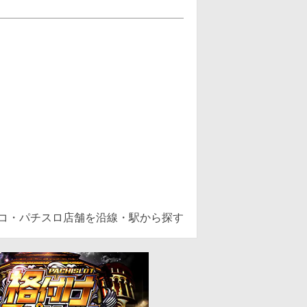
ンコ・パチスロ店舗を沿線・駅から探す