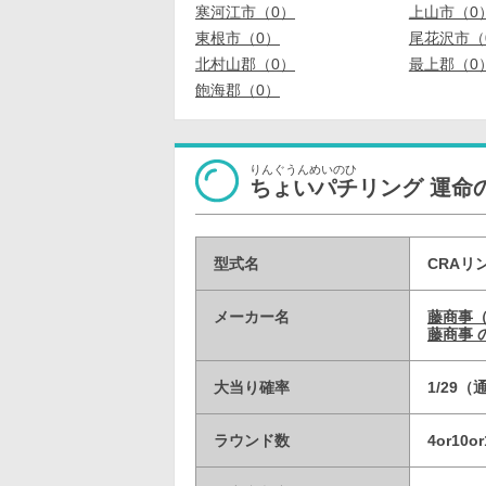
寒河江市（0）
上山市（0
東根市（0）
尾花沢市（
北村山郡（0）
最上郡（0
飽海郡（0）
りんぐうんめいのひ
ちょいパチリング 運命の
型式名
CRAリ
メーカー名
藤商事
藤商事 
大当り確率
1/29（
ラウンド数
4or10