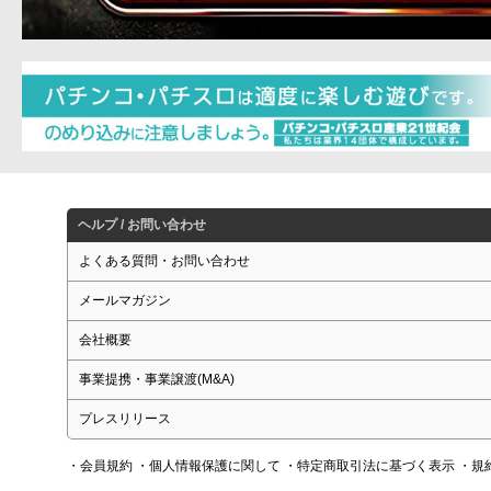
ヘルプ / お問い合わせ
よくある質問・お問い合わせ
メールマガジン
会社概要
事業提携・事業譲渡(M&A)
プレスリリース
・会員規約
・個人情報保護に関して
・特定商取引法に基づく表示
・規