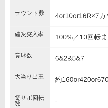
ラウンド数
4or10or16R×
確変突入率
100%／10回転
賞球数
6&2&5&7
大当り出玉
約160or420or67
電サポ回転
-
数