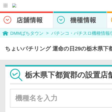
DMMぱちタウン
パチンコ・パチスロ機種情報
ちょいパチリング 運命の日29の栃木県下
栃木県下都賀郡の設置店