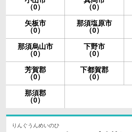
（0）
（0）
矢板市
那須塩原市
（0）
（0）
那須烏山市
下野市
（0）
（0）
芳賀郡
下都賀郡
（0）
（0）
那須郡
（0）
りんぐうんめいのひ