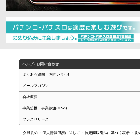
ヘルプ / お問い合わせ
よくある質問・お問い合わせ
メールマガジン
会社概要
事業提携・事業譲渡(M&A)
プレスリリース
・会員規約
・個人情報保護に関して
・特定商取引法に基づく表示
・規