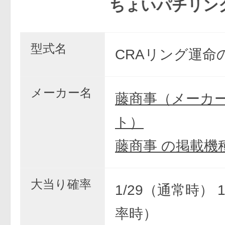
ちょいパチリング 運命
型式名
CRAリング運命の
メーカー名
藤商事（メーカ
ト）
藤商事 の掲載機
大当り確率
1/29（通常時） 
率時）