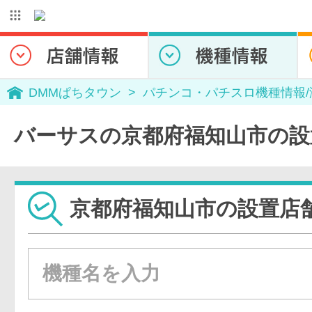
DMMぱちタウン
パチンコ・パチスロ機種情報
バーサスの京都府福知山市の設
京都府福知山市の設置店