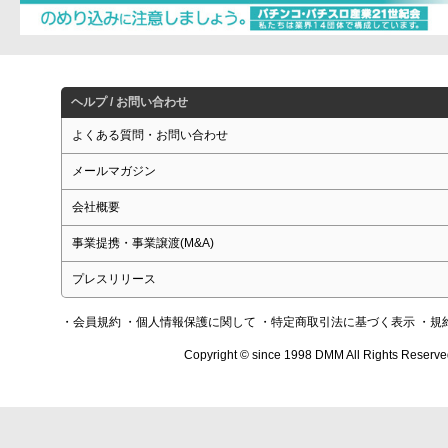
ヘルプ / お問い合わせ
よくある質問・お問い合わせ
メールマガジン
会社概要
事業提携・事業譲渡(M&A)
プレスリリース
・会員規約
・個人情報保護に関して
・特定商取引法に基づく表示
・規
Copyright © since 1998 DMM All Rights Reserve