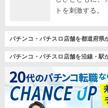
トを刺激する。
パチンコ・パチスロ店舗を都道府県
パチンコ・パチスロ店舗を沿線・駅