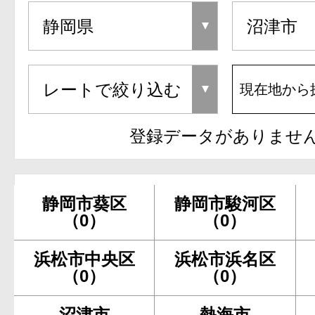
現在地から
登録データがありませ
静岡市葵区
静岡市駿河区
（0）
（0）
浜松市中央区
浜松市浜名区
（0）
（0）
沼津市
熱海市