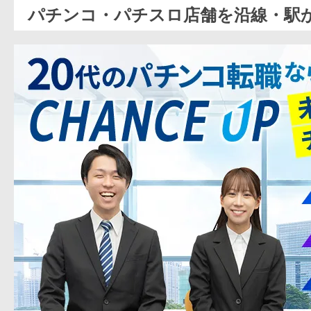
パチンコ・パチスロ店舗を沿線・駅