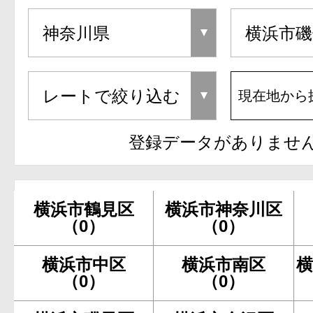
現在地から
登録データがありませ
横浜市鶴見区
横浜市神奈川区
（0）
（0）
横浜市中区
横浜市南区
横
（0）
（0）