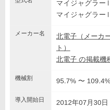
型式名
マイジャグラーⅡ
マイジャグラー
メーカー名
北電子（メーカ
ト）
北電子 の掲載機
機械割
95.7% 〜 109.4
導入開始日
2012年07月30