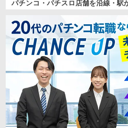
パチンコ・パチスロ店舗を沿線・駅