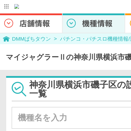
DMMぱちタウン
パチンコ・パチスロ機種情報
マイジャグラーⅡの神奈川県横浜市
神奈川県横浜市磯子区の
一覧