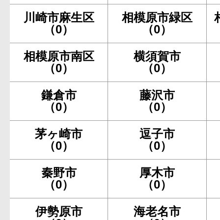
川崎市麻生区
相模原市緑区
（0）
（0）
相模原市南区
横須賀市
（0）
（0）
鎌倉市
藤沢市
（0）
（0）
茅ヶ崎市
逗子市
（0）
（0）
秦野市
厚木市
（0）
（0）
伊勢原市
海老名市