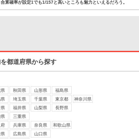
合算確率が設定1でも1/157と高いところも魅力といえるだろう。
舗を都道府県から探す
城県
秋田県
山形県
福島県
馬県
埼玉県
千葉県
東京都
神奈川県
川県
福井県
山梨県
長野県
知県
三重県
阪府
兵庫県
奈良県
和歌山県
山県
広島県
山口県