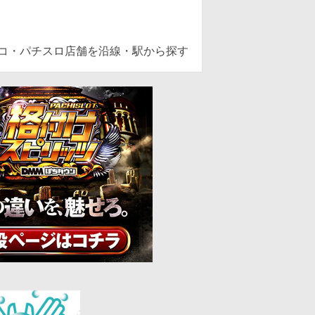
ンコ・パチスロ店舗を沿線・駅から探す