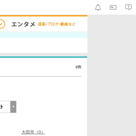
0件
大田市（0）