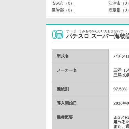
安来市（0）
江津市（0
邑智郡（0）
鹿足郡（0
すーぱーうみものがたりいんおきなわつー
パチスロ スーパー海物語
型式名
パチスロ
メーカー名
三洋（
三洋 の
機械割
97.53%
導入開始日
2016年
機種概要
BIGと
選べる
また、