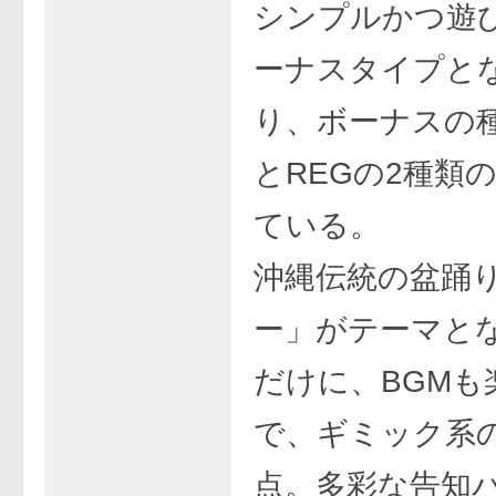
シンプルかつ遊
ーナスタイプと
り、ボーナスの種
とREGの2種類
ている。
沖縄伝統の盆踊
ー」がテーマと
だけに、BGMも
で、ギミック系
点。多彩な告知