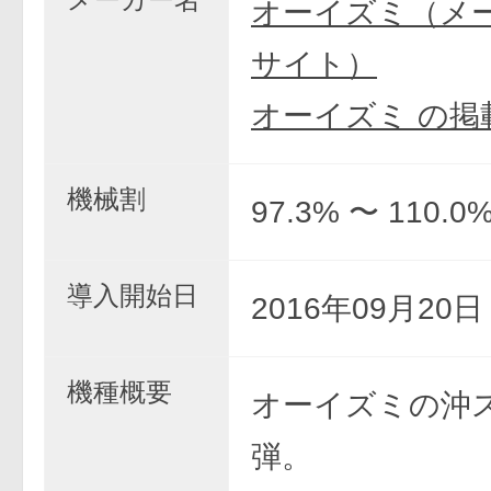
オーイズミ（メ
サイト）
オーイズミ の掲
機械割
97.3% 〜 110.0
導入開始日
2016年09月20
機種概要
オーイズミの沖
弾。