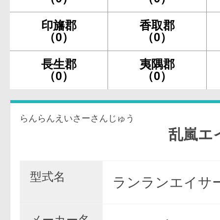
印旛郡
香取郡
（0）
（0）
長生郡
夷隅郡
（0）
（0）
らんらんえいさーさんじゅう
乱嵐エイサー
型式名
ランランエイサー/
メーカー名