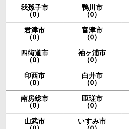
我孫子市
鴨川市
（0）
（0）
君津市
富津市
（0）
（0）
四街道市
袖ヶ浦市
（0）
（0）
印西市
白井市
（0）
（0）
南房総市
匝瑳市
（0）
（0）
山武市
いすみ市
（0）
（0）