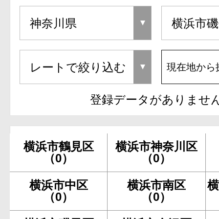
現在地から
登録データがありませ
横浜市鶴見区
横浜市神奈川区
（0）
（0）
横浜市中区
横浜市南区
横
（0）
（0）