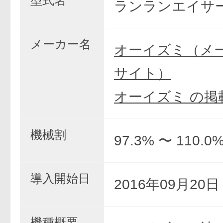
型式名
ランランエイサー/
メーカー名
オーイズミ（メ
サイト）
オーイズミ の掲
機械割
97.3% 〜 110.0
導入開始日
2016年09月20
機種概要