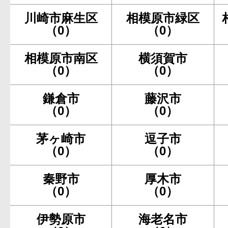
川崎市麻生区
相模原市緑区
（0）
（0）
相模原市南区
横須賀市
（0）
（0）
鎌倉市
藤沢市
（0）
（0）
茅ヶ崎市
逗子市
（0）
（0）
秦野市
厚木市
（0）
（0）
伊勢原市
海老名市