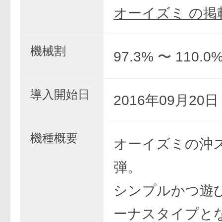
オーイズミ の掲
機械割
97.3% 〜 110.0
導入開始日
2016年09月20
機種概要
オーイズミの沖
弾。
シンプルかつ遊
ーナスタイプと