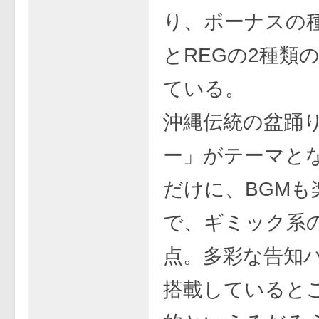
り、ボーナスの種
とREGの2種類
ている。
沖縄伝統の盆踊
ー」がテーマと
だけに、BGMも
で、ギミック系
点。多彩な告知
搭載していると