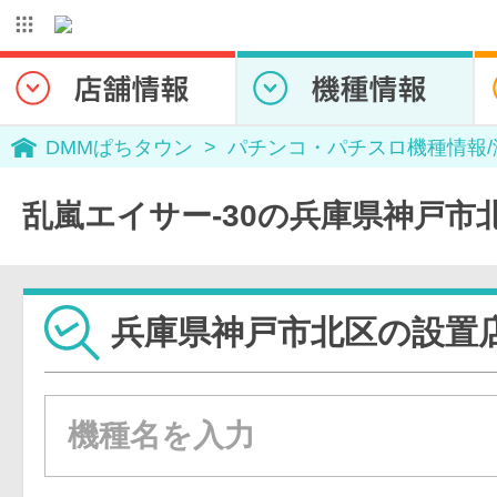
DMMぱちタウン
パチンコ・パチスロ機種情報
乱嵐エイサー-30の兵庫県神戸市
兵庫県神戸市北区の設置