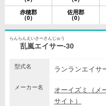
赤穂郡
佐用郡
（0）
（0）
らんらんえいさーさんじゅう
乱嵐エイサー-30
型式名
ランランエイサー/
メーカー名
オーイズミ（メ
サイト）