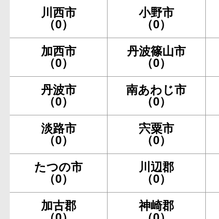
川西市
小野市
（0）
（0）
加西市
丹波篠山市
（0）
（0）
丹波市
南あわじ市
（0）
（0）
淡路市
宍粟市
（0）
（0）
たつの市
川辺郡
（0）
（0）
加古郡
神崎郡
（0）
（0）