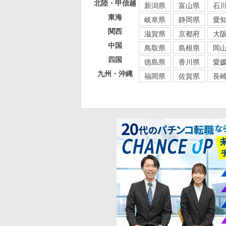
北陸・甲信越
新潟県
富山県
石
東海
岐阜県
静岡県
愛
関西
滋賀県
京都府
大
中国
鳥取県
島根県
岡
四国
徳島県
香川県
愛
九州・沖縄
福岡県
佐賀県
長