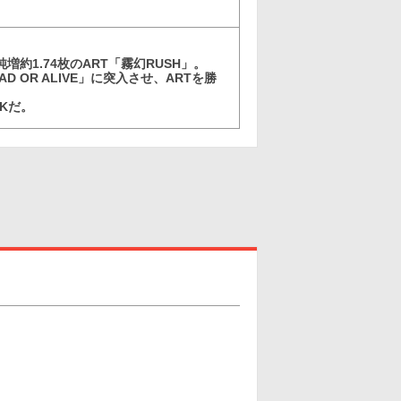
約1.74枚のART「霧幻RUSH」。
OR ALIVE」に突入させ、ARTを勝
Kだ。