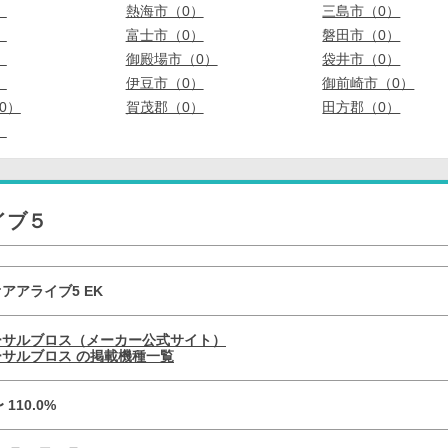
）
熱海市（0）
三島市（0）
）
富士市（0）
磐田市（0）
）
御殿場市（0）
袋井市（0）
）
伊豆市（0）
御前崎市（0）
0）
賀茂郡（0）
田方郡（0）
）
イブ５
アアライブ5 EK
ーサルブロス（メーカー公式サイト）
サルブロス の掲載機種一覧
〜 110.0%