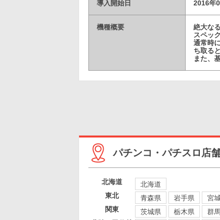
導入開始日
2016年
機種概要
絶大な
スペック
通常時に
ち取る
また、
パチンコ・パチスロ店
北海道
北海道
東北
青森県
岩手県
宮
関東
茨城県
栃木県
群