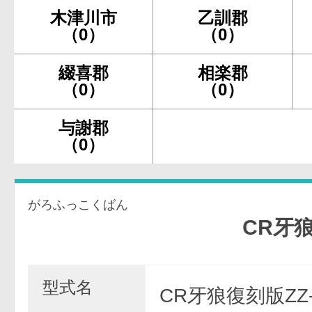
木津川市
乙訓郡
（0）
（0）
綴喜郡
相楽郡
（0）
（0）
与謝郡
（0）
がろふっこくばん
CR牙狼復刻版
型式名
CR牙狼復刻版ZZ