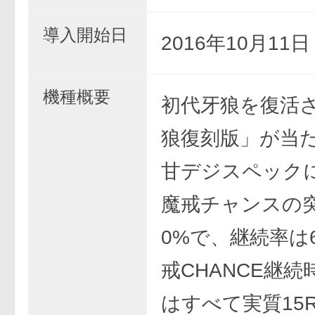
導入開始日
2016年10月11
機種概要
初代牙狼を復活
狼復刻版」が当
甘デジスペックに
魔戒チャンスの
0%で、継続率は
戒CHANCE継
はすべて実質15