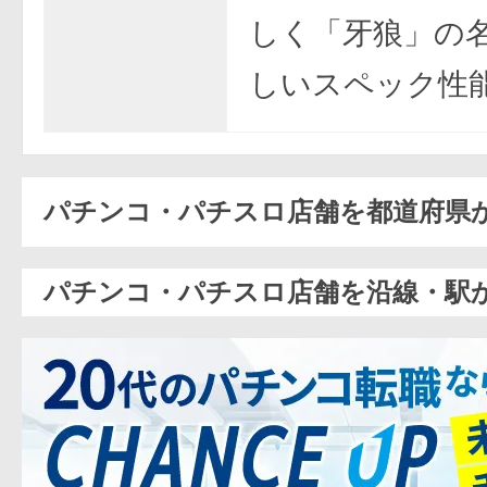
しく「牙狼」の
しいスペック性
パチンコ・パチスロ店舗を都道府県
パチンコ・パチスロ店舗を沿線・駅