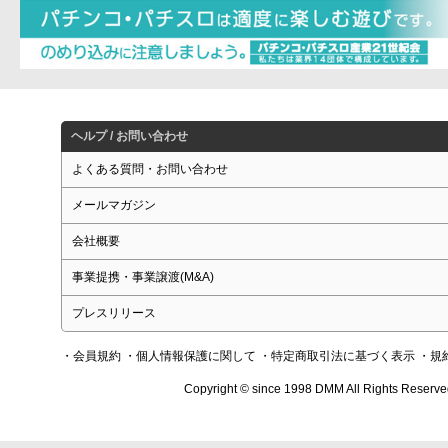
ヘルプ / お問い合わせ
よくある質問・お問い合わせ
メールマガジン
会社概要
事業提携・事業譲渡(M&A)
プレスリリース
・会員規約
・個人情報保護に関して
・特定商取引法に基づく表示
・規
Copyright © since 1998 DMM All Rights Reserve