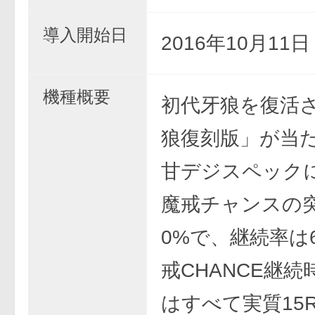
導入開始日
2016年10月11
機種概要
初代牙狼を復活
狼復刻版」が当
甘デジスペックに
魔戒チャンスの
0%で、継続率は
戒CHANCE継
はすべて実質15