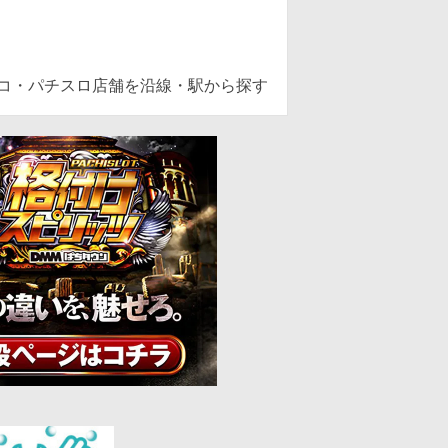
ンコ・パチスロ店舗を沿線・駅から探す