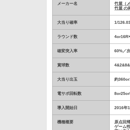
メーカー名
竹屋（
竹屋 の
大当り確率
1/126
ラウンド数
4or16
確変突入率
60%／
賞球数
4&2&8&
大当り出玉
約360or
電サポ回転数
8or25o
導入開始日
2016年
機種概要
原点回
ゲーム性