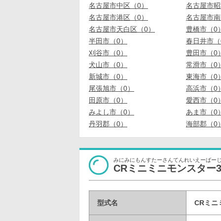
名古屋市中区（0）
名古屋市昭
名古屋市港区（0）
名古屋市南
名古屋市天白区（0）
豊橋市（0
半田市（0）
春日井市（
刈谷市（0）
豊田市（0
犬山市（0）
常滑市（0
新城市（0）
東海市（0
尾張旭市（0）
高浜市（0
田原市（0）
愛西市（0
みよし市（0）
あま市（0
丹羽郡（0）
海部郡（0
みにみにもんすたーさんてんれいえーばー
CRミニミニモンスター3.0
型式名
CRミニミ