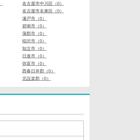
）
名古屋市中川区（0）
名古屋市名東区（0）
瀬戸市（0）
碧南市（0）
蒲郡市（0）
稲沢市（0）
知立市（0）
日進市（0）
弥富市（0）
西春日井郡（0）
北設楽郡（0）