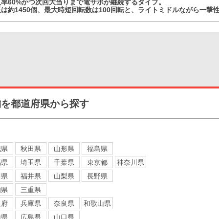
入率60%かつ次回大当りまで電サポが継続するタイプ。
は約1450個、最大時短回転数は100回転と、ライトミドルながら一撃
舗を都道府県から探す
城県
秋田県
山形県
福島県
馬県
埼玉県
千葉県
東京都
神奈川県
川県
福井県
山梨県
長野県
知県
三重県
阪府
兵庫県
奈良県
和歌山県
山県
広島県
山口県