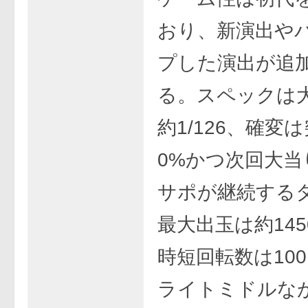
おり、新演出や
プした演出が追
る。スペックは
約1/126、確変
0%かつ次回大当
サポが継続する
最大出玉は約14
時短回転数は10
ライトミドルな