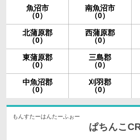
魚沼市
南魚沼市
（0）
（0）
北蒲原郡
西蒲原郡
（0）
（0）
東蒲原郡
三島郡
（0）
（0）
中魚沼郡
刈羽郡
（0）
（0）
もんすたーはんたーふぉー
ぱちんこCRモン