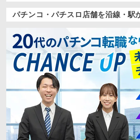
パチンコ・パチスロ店舗を沿線・駅