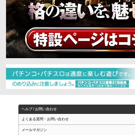
ヘルプ / お問い合わせ
よくある質問・お問い合わせ
メールマガジン