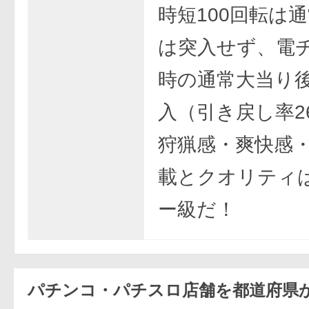
時短100回転は
は突入せず、電
時の通常大当り
入（引き戻し率26
狩猟感・爽快感
載とクオリティ
ー級だ！
パチンコ・パチスロ店舗を都道府県