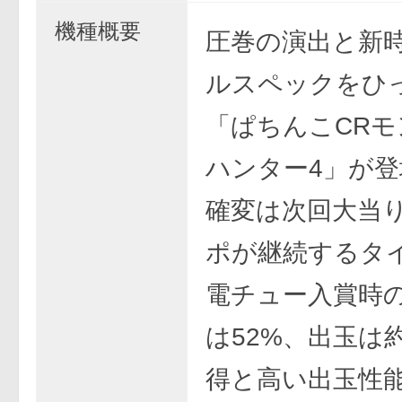
機種概要
圧巻の演出と新
ルスペックをひ
「ぱちんこCRモ
ハンター4」が登
確変は次回大当
ポが継続するタ
電チュー入賞時の
は52%、出玉は約
得と高い出玉性