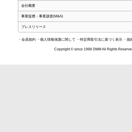
会社概要
事業提携・事業譲渡(M&A)
プレスリリース
・会員規約
・個人情報保護に関して
・特定商取引法に基づく表示
・規
Copyright © since 1998 DMM All Rights Reserve