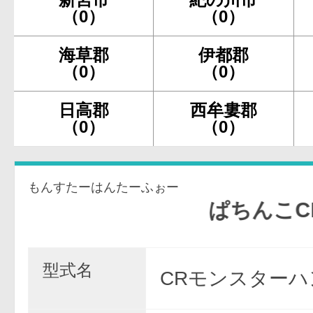
（0）
（0）
海草郡
伊都郡
（0）
（0）
日高郡
西牟婁郡
（0）
（0）
もんすたーはんたーふぉー
ぱちんこCRモン
型式名
CRモンスターハ