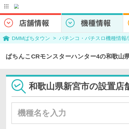
DMMぱちタウン
パチンコ・パチスロ機種情報
ぱちんこCRモンスターハンター4の和歌山
和歌山県新宮市の設置店