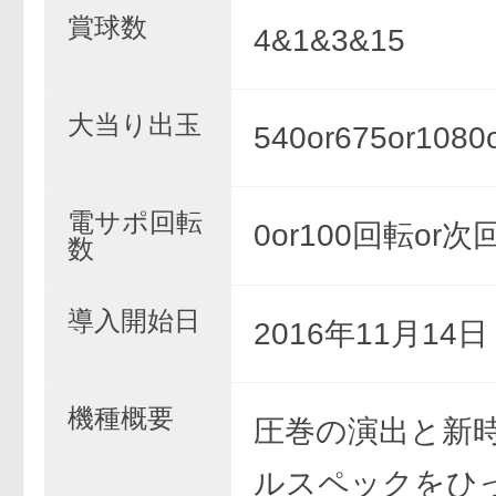
賞球数
4&1&3&15
大当り出玉
540or675or1080
電サポ回転
0or100回転or
数
導入開始日
2016年11月14
機種概要
圧巻の演出と新
ルスペックをひ