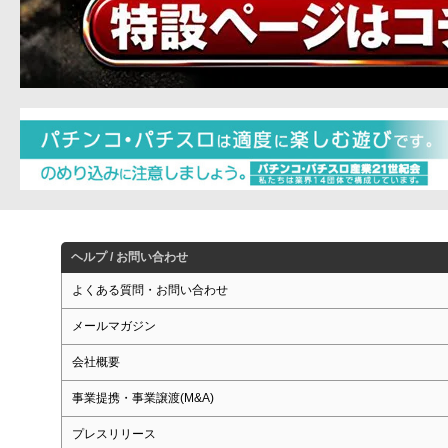
ヘルプ / お問い合わせ
よくある質問・お問い合わせ
メールマガジン
会社概要
事業提携・事業譲渡(M&A)
プレスリリース