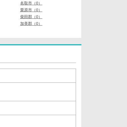
名取市（0）
栗原市（0）
柴田郡（0）
加美郡（0）