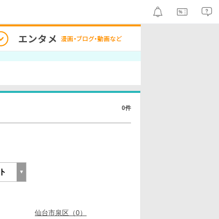
0件
仙台市泉区（0）