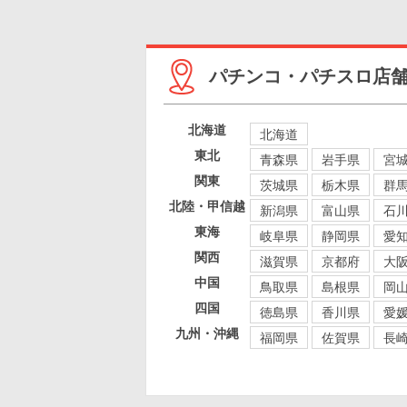
パチンコ・パチスロ店
北海道
北海道
東北
青森県
岩手県
宮
関東
茨城県
栃木県
群
北陸・甲信越
新潟県
富山県
石
東海
岐阜県
静岡県
愛
関西
滋賀県
京都府
大
中国
鳥取県
島根県
岡
四国
徳島県
香川県
愛
九州・沖縄
福岡県
佐賀県
長