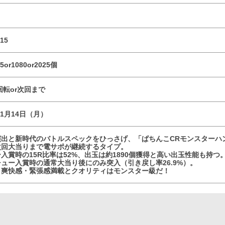
15
75or1080or2025個
0回転or次回まで
11月14日（月）
演出と新時代のバトルスペックをひっさげ、「ぱちんこCRモンスターハ
次回大当りまで電サポが継続するタイプ。
入賞時の15R比率は52%、出玉は約1890個獲得と高い出玉性能も持つ
ュー入賞時の通常大当り後にのみ突入（引き戻し率26.9%）。
・爽快感・緊張感満載とクオリティはモンスター級だ！