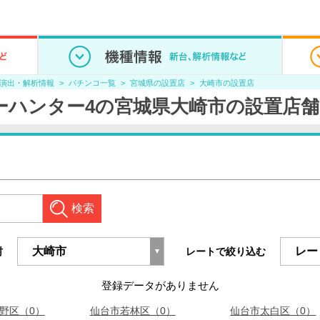
/演出・解析情報
パチンコ一覧
宮城県の設置店
大崎市の設置店
ーハンター4の宮城県大崎市の設置店舗
検索
村
レートで絞り込む
登録データがありません
野区（0）
仙台市若林区（0）
仙台市太白区（0）