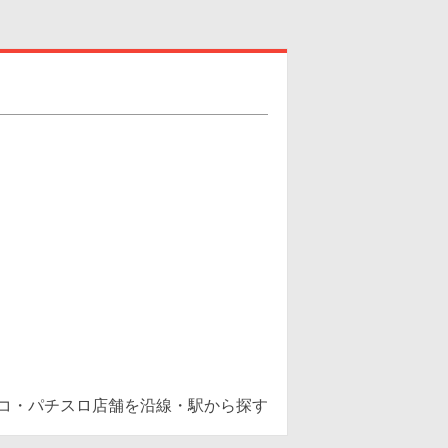
ンコ・パチスロ店舗を沿線・駅から探す