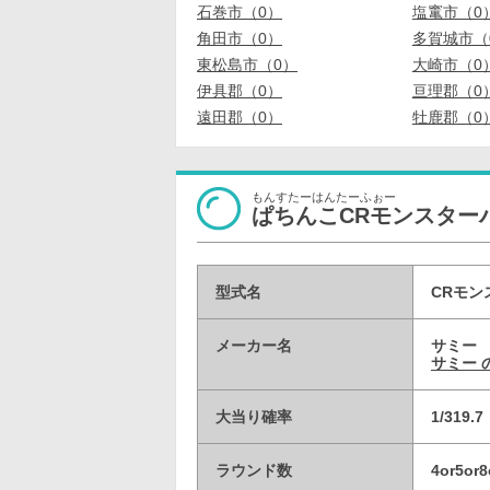
石巻市（0）
塩竃市（0
角田市（0）
多賀城市（
東松島市（0）
大崎市（0
伊具郡（0）
亘理郡（0
遠田郡（0）
牡鹿郡（0
もんすたーはんたーふぉー
ぱちんこCRモンスター
型式名
CRモン
メーカー名
サミー
サミー 
大当り確率
1/319
ラウンド数
4or5o