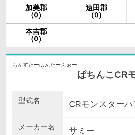
加美郡
遠田郡
（0）
（0）
本吉郡
（0）
もんすたーはんたーふぉー
ぱちんこCRモンス
型式名
CRモンスターハ
メーカー名
サミー