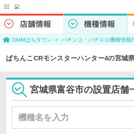
DMMぱちタウン
パチンコ・パチスロ機種情報
ぱちんこCRモンスターハンター4の宮城
宮城県富谷市の設置店舗