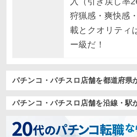
入（引き戻し率26
狩猟感・爽快感
載とクオリティ
ー級だ！
パチンコ・パチスロ店舗を都道府県
パチンコ・パチスロ店舗を沿線・駅