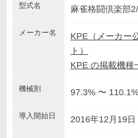
型式名
麻雀格闘倶楽部2/
メーカー名
KPE（メーカー
ト）
KPE の掲載機種
機械割
97.3% 〜 110.1
導入開始日
2016年12月19