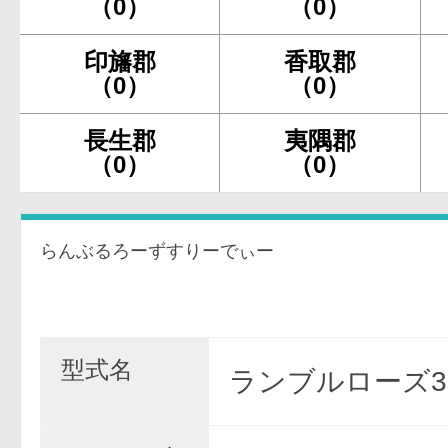
（0）
（0）
印旛郡
香取郡
（0）
（0）
長生郡
夷隅郡
（0）
（0）
らんぶるろーずすりーでぃー
型式名
ランブルローズ3