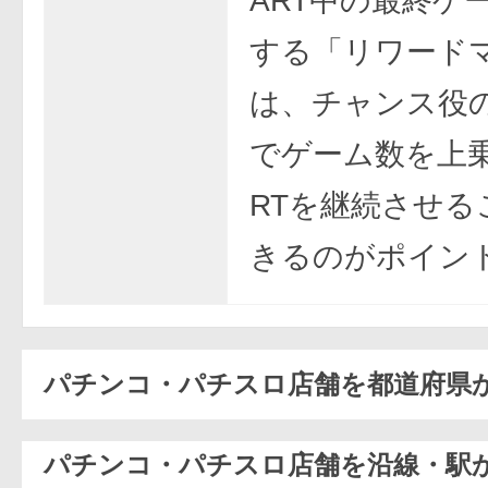
ART中の最終ゲ
する「リワード
は、チャンス役
でゲーム数を上
RTを継続させる
きるのがポイン
パチンコ・パチスロ店舗を都道府県
パチンコ・パチスロ店舗を沿線・駅