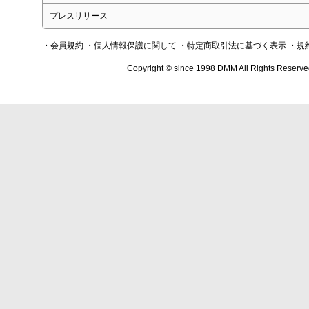
プレスリリース
・会員規約
・個人情報保護に関して
・特定商取引法に基づく表示
・規
Copyright © since 1998 DMM All Rights Reserve