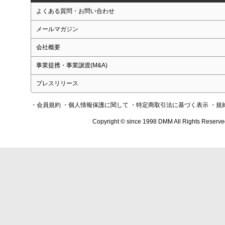
よくある質問・お問い合わせ
メールマガジン
会社概要
事業提携・事業譲渡(M&A)
プレスリリース
・会員規約
・個人情報保護に関して
・特定商取引法に基づく表示
・規
Copyright © since 1998 DMM All Rights Reserve