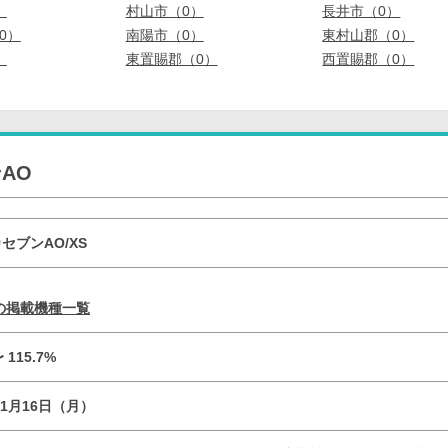
）
村山市（0）
長井市（0）
0）
南陽市（0）
東村山郡（0）
）
東置賜郡（0）
西置賜郡（0）
AO
セブンAO/XS
の掲載機種一覧
〜 115.7%
01月16日（月）