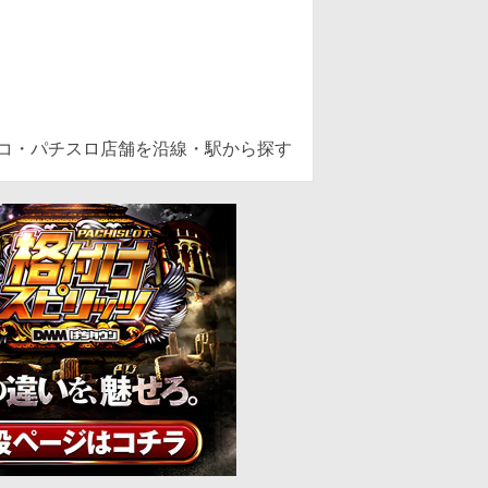
ンコ・パチスロ店舗を沿線・駅から探す