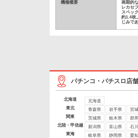
機種概要
画期的
レカセブ
スペック
約1.
じみで
パチンコ・パチスロ店
北海道
北海道
東北
青森県
岩手県
宮
関東
茨城県
栃木県
群
北陸・甲信越
新潟県
富山県
石
東海
岐阜県
静岡県
愛