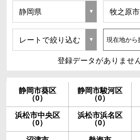
現在地から
登録データがありませ
静岡市葵区
静岡市駿河区
（0）
（0）
浜松市中央区
浜松市浜名区
（0）
（0）
沼津市
熱海市