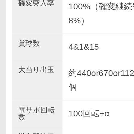
確変突入率
100%（確変継続
8%）
賞球数
4&1&15
大当り出玉
約440or670or112
個
電サポ回転
100回転+α
数