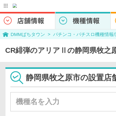
DMMぱちタウン
パチンコ・パチスロ機種情報
CR緋弾のアリアⅡの静岡県牧之
静岡県牧之原市の設置店