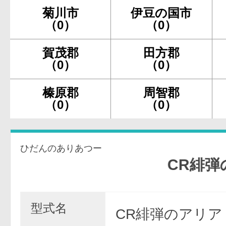
菊川市
伊豆の国市
（0）
（0）
賀茂郡
田方郡
（0）
（0）
榛原郡
周智郡
（0）
（0）
ひだんのありあつー
CR緋弾のア
型式名
CR緋弾のアリア