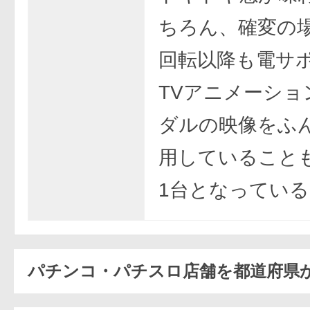
ちろん、確変の場
回転以降も電サ
TVアニメーショ
ダルの映像をふ
用していること
1台となっている
パチンコ・パチスロ店舗を都道府県