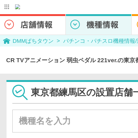
DMMぱちタウン
パチンコ・パチスロ機種情報
CR TVアニメーション 弱虫ペダル 221ver.の
東京都練馬区の設置店舗