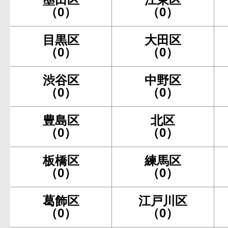
（0）
（0）
目黒区
大田区
（0）
（0）
渋谷区
中野区
（0）
（0）
豊島区
北区
（0）
（0）
板橋区
練馬区
（0）
（0）
葛飾区
江戸川区
（0）
（0）