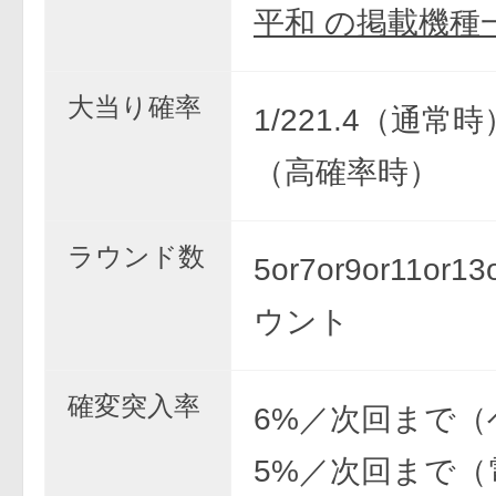
平和 の掲載機種
大当り確率
1/221.4（通常時）
（高確率時）
ラウンド数
5or7or9or11or1
ウント
確変突入率
6%／次回まで（
5%／次回まで（