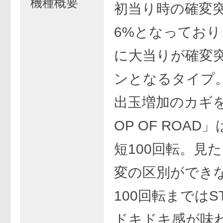
機種概要
初当り時の確変
6%となっており
に大当りが確変
ンとなるタイプ
出玉増加のカギ
OP OF ROAD
短100回転。見
変の区別ができ
100回転までは
ドキドキ感が味