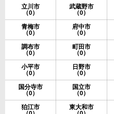
立川市
武蔵野市
（0）
（0）
青梅市
府中市
（0）
（0）
調布市
町田市
（0）
（0）
小平市
日野市
（0）
（0）
国分寺市
国立市
（0）
（0）
狛江市
東大和市
（0）
（0）