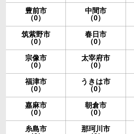
豊前市
中間市
（0）
（0）
筑紫野市
春日市
（0）
（0）
宗像市
太宰府市
（0）
（0）
福津市
うきは市
（0）
（0）
嘉麻市
朝倉市
（0）
（0）
糸島市
那珂川市