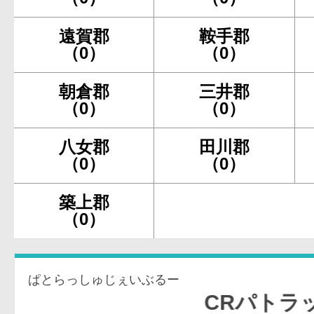
遠賀郡
鞍手郡
（0）
（0）
朝倉郡
三井郡
（0）
（0）
八女郡
田川郡
（0）
（0）
築上郡
（0）
ぱとらっしゅじぇいぶるー
CRパトラッシュJ 