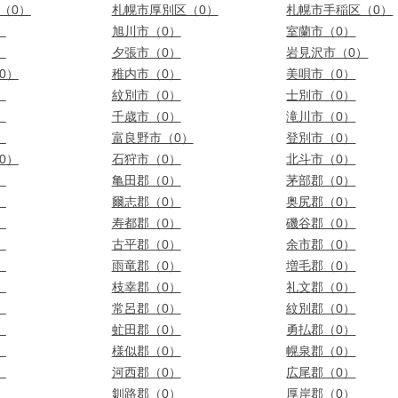
（0）
札幌市厚別区（0）
札幌市手稲区（0）
）
旭川市（0）
室蘭市（0）
）
夕張市（0）
岩見沢市（0）
0）
稚内市（0）
美唄市（0）
）
紋別市（0）
士別市（0）
）
千歳市（0）
滝川市（0）
）
富良野市（0）
登別市（0）
0）
石狩市（0）
北斗市（0）
）
亀田郡（0）
茅部郡（0）
）
爾志郡（0）
奥尻郡（0）
）
寿都郡（0）
磯谷郡（0）
）
古平郡（0）
余市郡（0）
）
雨竜郡（0）
増毛郡（0）
）
枝幸郡（0）
礼文郡（0）
）
常呂郡（0）
紋別郡（0）
）
虻田郡（0）
勇払郡（0）
）
様似郡（0）
幌泉郡（0）
）
河西郡（0）
広尾郡（0）
）
釧路郡（0）
厚岸郡（0）