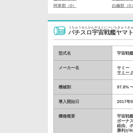
阿寒郡（0）
白糠郡（0
うちゅうせんかんやまとにーいちきゅうき
パチスロ宇宙戦艦ヤマト2
型式名
宇宙戦艦
メーカー名
サミー
サミー 
機械割
97.8% 
導入開始日
2017年
機種概要
宇宙戦艦
ボーナ
経由、ボ
勝利がA