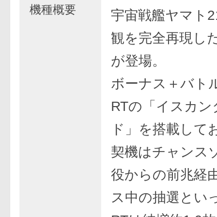
機種概要
宇宙戦艦ヤマト2
観を完全再現し
が登場。
ボーナス＋バト
RTの「イスカン
ド」を搭載して
契機はチャンス
役からの前兆経
ス中の抽選といっ