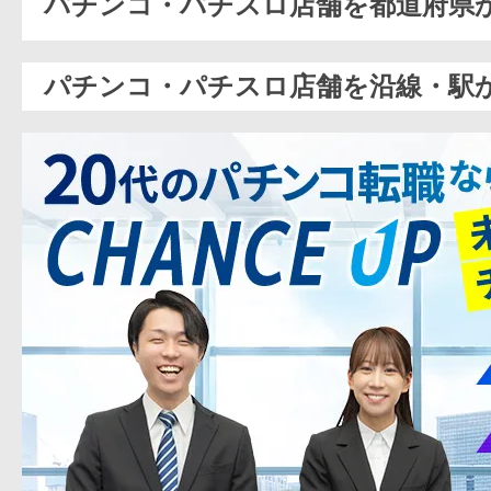
パチンコ・パチスロ店舗を都道府県
パチンコ・パチスロ店舗を沿線・駅