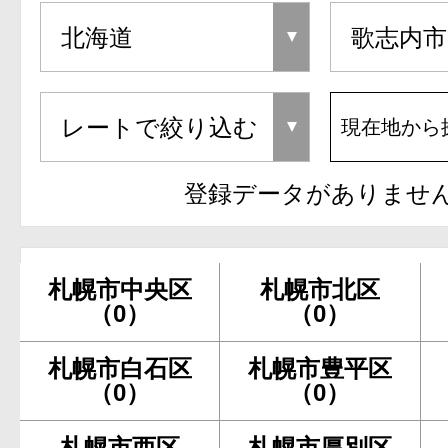
現在地から
登録データがありませ
札幌市中央区
札幌市北区
（0）
（0）
札幌市白石区
札幌市豊平区
（0）
（0）
札幌市西区
札幌市厚別区