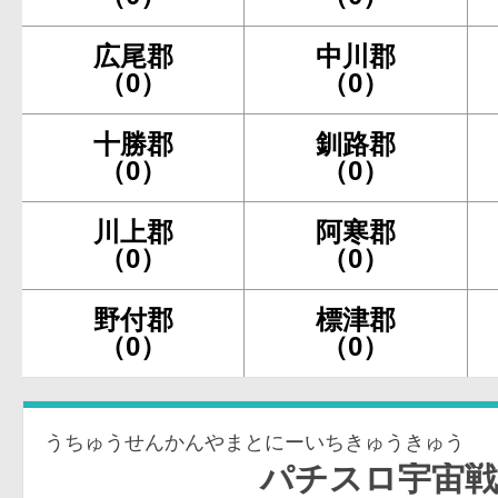
広尾郡
中川郡
（0）
（0）
十勝郡
釧路郡
（0）
（0）
川上郡
阿寒郡
（0）
（0）
野付郡
標津郡
（0）
（0）
うちゅうせんかんやまとにーいちきゅうきゅう
パチスロ宇宙戦艦ヤマト2