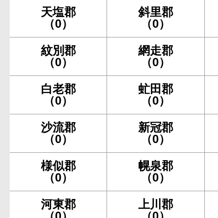
天塩郡
斜里郡
（0）
（0）
紋別郡
網走郡
（0）
（0）
白老郡
虻田郡
（0）
（0）
沙流郡
新冠郡
（0）
（0）
様似郡
幌泉郡
（0）
（0）
河東郡
上川郡
（0）
（0）