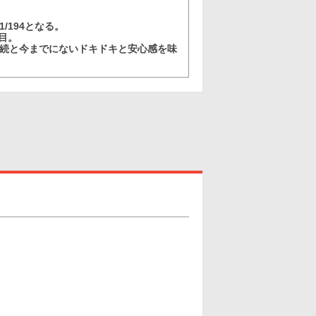
/194となる。
目。
継続と今までにないドキドキと安心感を味