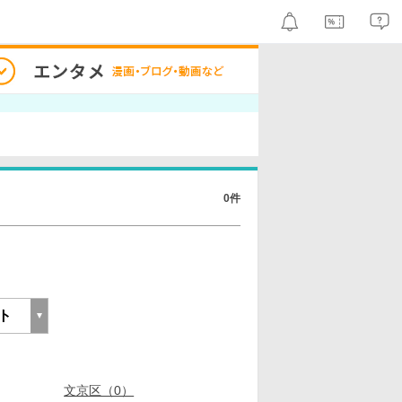
0件
文京区（0）