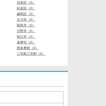
目黒区（0）
杉並区（0）
練馬区（0）
立川市（0）
昭島市（0）
日野市（0）
狛江市（0）
多摩市（0）
西多摩郡（0）
三宅島三宅村（0）