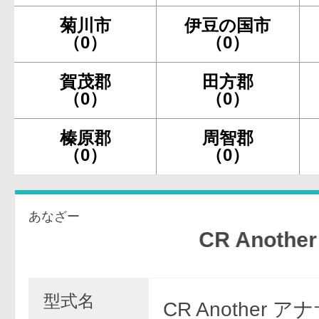
菊川市
伊豆の国市
（0）
（0）
賀茂郡
田方郡
（0）
（0）
榛原郡
周智郡
（0）
（0）
あなざー
CR Another FP
型式名
CR Another ア