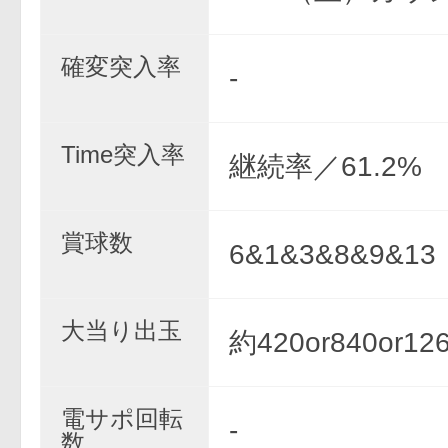
確変突入率
-
Time突入率
継続率／61.2%
賞球数
6&1&3&8&9&13
大当り出玉
約420or840or12
電サポ回転
-
数