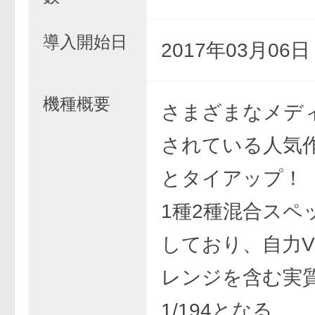
導入開始日
2017年03月06
機種概要
さまざまなメデ
されている人気作A
とタイアップ！
1種2種混合スペ
しており、自力
レンジを含む実
1/194となる。