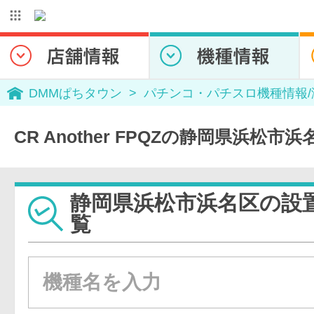
DMMぱちタウン
パチンコ・パチスロ機種情報
CR Another FPQZの静岡県浜松
静岡県浜松市浜名区の設
覧