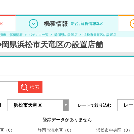
/演出・解析情報
パチンコ一覧
静岡県の設置店
浜松市天竜区の設置店
QZの静岡県浜松市天竜区の設置店舗
検索
村
レートで絞り込む
登録データがありません
区（0）
静岡市清水区（0）
浜松市中央区（0）