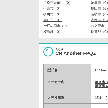
浜松市天竜区（0）
沼津市（0
伊東市（0）
島田市（0
掛川市（0）
藤枝市（0
裾野市（0）
湖西市（0
伊豆の国市（0）
牧之原市（
榛原郡（0）
周智郡（0
あなざー
CR Another FPQZ
型式名
CR An
メーカー名
藤商事
藤商事 
大当り確率
1/19