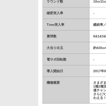
ラウンド数
10or1
確変突入率
-
Time突入率
継続率／6
賞球数
6&1&3&
大当り出玉
約420or
電サポ回転数
-
導入開始日
2017年
機種概要
さまざま
1種2種
連チャ
さらにV
わえる