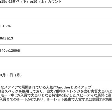
1or15or16R×7（下）or10（上）カウント
1.2%
8&9&13
840or1260個
03月06日（月）
なメディアで展開されている人気作Anotherとタイアップ！
混合スペックを採用しており、自力V獲得チャレンジを含む実質大当りは1
ンモード中はV入賞で大当りとなる特性を活かしたスピーディな展開に注
入賞までのルートが2つあり、ルーレット経由で入賞すれば実質15R&
！