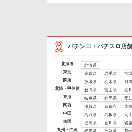
パチンコ・パチスロ店
北海道
北海道
東北
青森県
岩手県
宮
関東
茨城県
栃木県
群
北陸・甲信越
新潟県
富山県
石
東海
岐阜県
静岡県
愛
関西
滋賀県
京都府
大
中国
鳥取県
島根県
岡
四国
徳島県
香川県
愛
九州・沖縄
福岡県
佐賀県
長