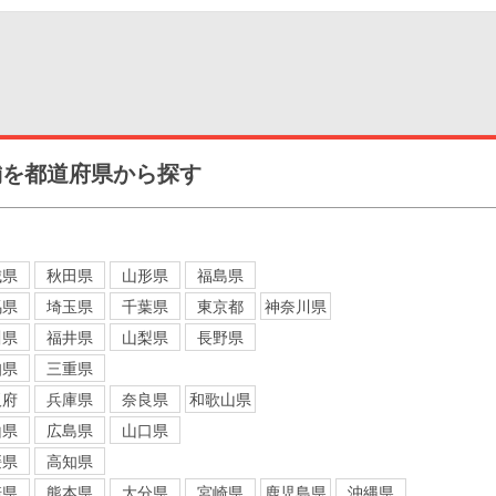
舗を都道府県から探す
城県
秋田県
山形県
福島県
馬県
埼玉県
千葉県
東京都
神奈川県
川県
福井県
山梨県
長野県
知県
三重県
阪府
兵庫県
奈良県
和歌山県
山県
広島県
山口県
媛県
高知県
崎県
熊本県
大分県
宮崎県
鹿児島県
沖縄県