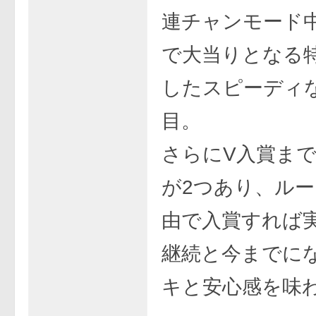
連チャンモード
で大当りとなる
したスピーディ
目。
さらにV入賞ま
が2つあり、ル
由で入賞すれば実
継続と今までに
キと安心感を味