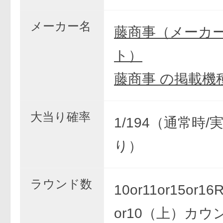
メーカー名
藤商事（メーカ
ト）
藤商事 の掲載機
大当り確率
1/194（通常時/
り）
ラウンド数
10or11or15or
or10（上）カウ