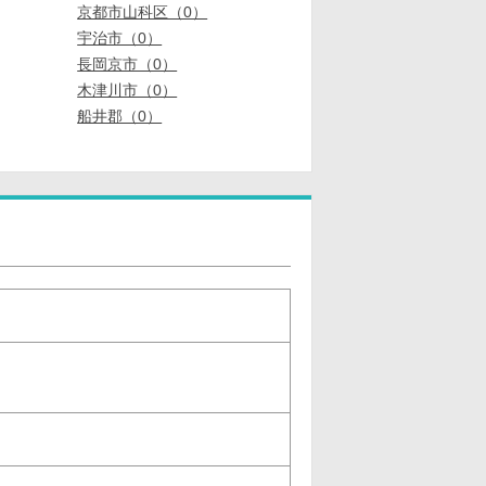
京都市山科区（0）
宇治市（0）
長岡京市（0）
木津川市（0）
船井郡（0）