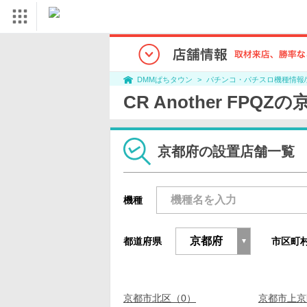
パチンコ・パチスロ機種情報
DMMぱちタウン
CR Another FP
京都府の設置店舗一覧
機種
都道府県
市区町
京都市北区（0）
京都市上京