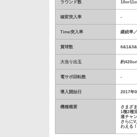
ラウンド数
10or1
確変突入率
-
Time突入率
継続率／6
賞球数
6&1&3&
大当り出玉
約420or
電サポ回転数
-
導入開始日
2017年
機種概要
さまざま
1種2種
連チャ
さらにV
わえる