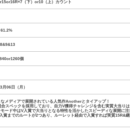
1or15or16R×7（下）or10（上）カウント
1.2%
8&9&13
840or1260個
03月06日（月）
なメディアで展開されている人気作Anotherとタイアップ！
混合スペックを採用しており、自力V獲得チャレンジを含む実質大当りは1
ンモード中はV入賞で大当りとなる特性を活かしたスピーディな展開に注
入賞までのルートが2つあり、ルーレット経由で入賞すれば実質15R&
！