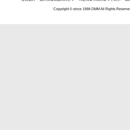
Copyright © since 1998 DMM All Rights Reserve