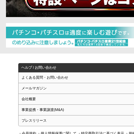
ヘルプ / お問い合わせ
よくある質問・お問い合わせ
メールマガジン
会社概要
事業提携・事業譲渡(M&A)
プレスリリース
・会員規約
・個人情報保護に関して
・特定商取引法に基づく表示
・規