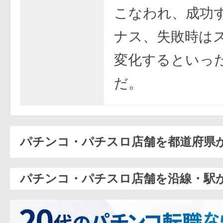
こなわれ、成功
ナス、失敗時は
変化するといっ
だ。
パチンコ・パチスロ店舗を都道府県
パチンコ・パチスロ店舗を沿線・駅