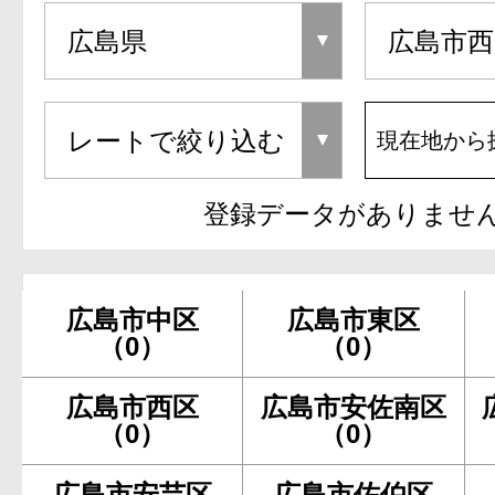
現在地から
登録データがありませ
広島市中区
広島市東区
（0）
（0）
広島市西区
広島市安佐南区
（0）
（0）
広島市安芸区
広島市佐伯区